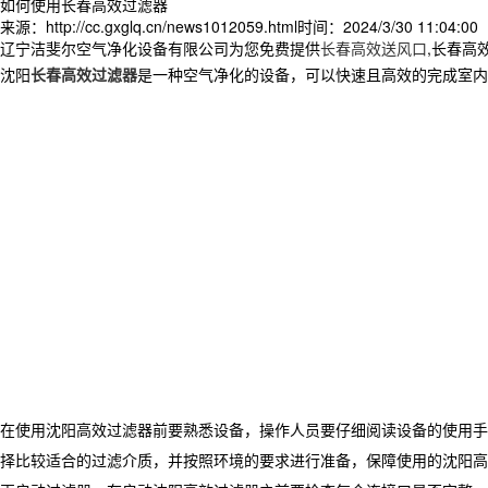
如何使用长春高效过滤器
来源：http://cc.gxglq.cn/news1012059.html
时间：2024/3/30 11:04:00
辽宁洁斐尔空气净化设备有限公司为您免费提供
长春高效送风口
,长春高
沈阳
长春高效过滤器
是一种空气净化的设备，可以快速且高效的完成室内
在使用沈阳高效过滤器前要熟悉设备，操作人员要仔细阅读设备的使用手
择比较适合的过滤介质，并按照环境的要求进行准备，保障使用的沈阳高