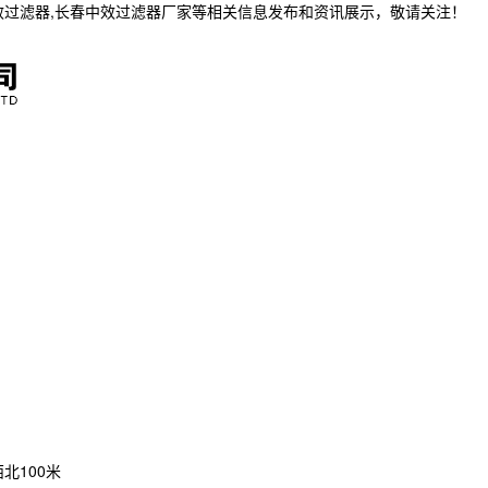
效过滤器,长春中效过滤器厂家等相关信息发布和资讯展示，敬请关注！
北100米