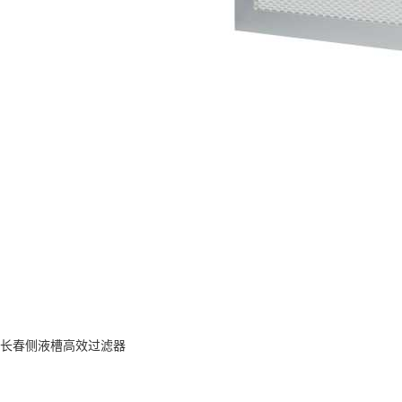
长春侧液槽高效过滤器