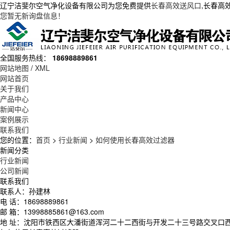
辽宁洁斐尔空气净化设备有限公司为您免费提供
长春高效送风口
,长春高
您暂无新询盘信息！
全国服务热线：
18698889861
网站地图
/
XML
网站首页
关于我们
产品中心
新闻中心
案例展示
联系我们
您的位置：
首页
>
行业新闻
>
如何使用长春高效过滤器
新闻分类
行业新闻
公司新闻
联系我们
联系人：孙建林
电 话：18698889861
邮 箱：13998885861@163.com
地 址：沈阳市铁西区大潘街道浑河二十二西街与开发二十三号路交叉口西