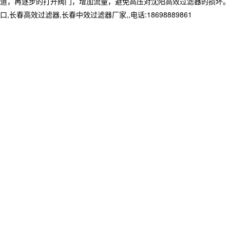
道，再逐步的打开阀门，增加流量，避免高压对沈阳高效过滤器的损坏。
效过滤器,长春中效过滤器厂家,,电话:18698889861