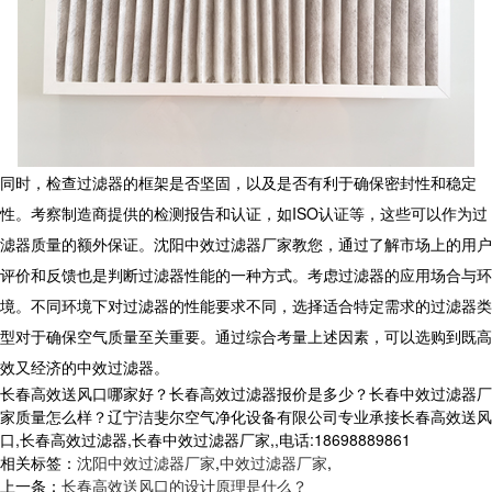
同时，检查过滤器的框架是否坚固，以及是否有利于确保密封性和稳定
性。考察制造商提供的检测报告和认证，如ISO认证等，这些可以作为过
滤器质量的额外保证。沈阳中效过滤器厂家教您，通过了解市场上的用户
评价和反馈也是判断过滤器性能的一种方式。考虑过滤器的应用场合与环
境。不同环境下对过滤器的性能要求不同，选择适合特定需求的过滤器类
型对于确保空气质量至关重要。通过综合考量上述因素，可以选购到既高
效又经济的中效过滤器。
长春高效送风口哪家好？长春高效过滤器报价是多少？长春中效过滤器厂
家质量怎么样？辽宁洁斐尔空气净化设备有限公司专业承接长春高效送风
口,长春高效过滤器,长春中效过滤器厂家,,电话:18698889861
相关标签：
沈阳中效过滤器厂家
,
中效过滤器厂家
,
上一条：
长春高效送风口的设计原理是什么？