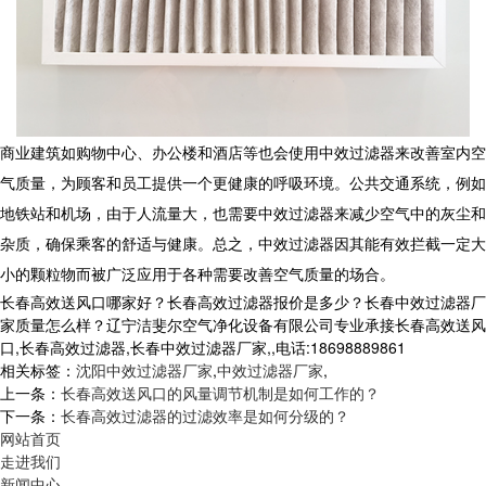
商业建筑如购物中心、办公楼和酒店等也会使用中效过滤器来改善室内空
气质量，为顾客和员工提供一个更健康的呼吸环境。公共交通系统，例如
地铁站和机场，由于人流量大，也需要中效过滤器来减少空气中的灰尘和
杂质，确保乘客的舒适与健康。总之，中效过滤器因其能有效拦截一定大
小的颗粒物而被广泛应用于各种需要改善空气质量的场合。
长春高效送风口哪家好？长春高效过滤器报价是多少？长春中效过滤器厂
家质量怎么样？辽宁洁斐尔空气净化设备有限公司专业承接长春高效送风
口,长春高效过滤器,长春中效过滤器厂家,,电话:18698889861
相关标签：
沈阳中效过滤器厂家
,
中效过滤器厂家
,
上一条：
长春高效送风口的风量调节机制是如何工作的？
下一条：
长春高效过滤器的过滤效率是如何分级的？
网站首页
走进我们
新闻中心