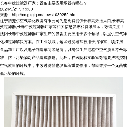
长春中效过滤器厂家：设备主要应用场景有哪些？
2024/9/21 9:19:00
来源：http://cc.gxglq.cn/news1039252.html
辽宁洁斐尔空气净化设备有限公司为您免费提供
长春高效送风口
,长春高
效过滤器,长春中效过滤器厂家等相关信息发布和资讯展示，敬请关注！
沈阳
长春中效过滤器厂家
生产的设备主要应用于多个领域，以提供空气净
化和过滤解决方案。在工业领域，这些过滤器常被用于洁净室、喷漆房、
食品加工厂以及电子制造车间等场所，以确保生产过程中空气质量符合标
准，防止污染物对产品造成影响。此外，在医院和实验室等需要严格控制
空气质量的环境中，中效过滤器也发挥着重要作用，帮助维持一个无菌或
低污染的环境。