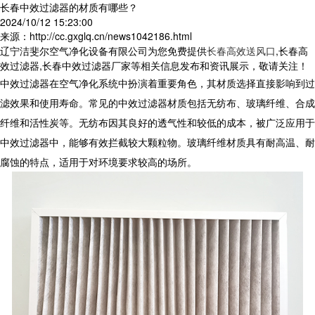
长春中效过滤器的材质有哪些？
2024/10/12 15:23:00
来源：http://cc.gxglq.cn/news1042186.html
辽宁洁斐尔空气净化设备有限公司为您免费提供
长春高效送风口
,长春高
效过滤器,长春中效过滤器厂家等相关信息发布和资讯展示，敬请关注！
中效过滤器在空气净化系统中扮演着重要角色，其材质选择直接影响到过
滤效果和使用寿命。常见的中效过滤器材质包括无纺布、玻璃纤维、合成
纤维和活性炭等。无纺布因其良好的透气性和较低的成本，被广泛应用于
中效过滤器中，能够有效拦截较大颗粒物。玻璃纤维材质具有耐高温、耐
腐蚀的特点，适用于对环境要求较高的场所。