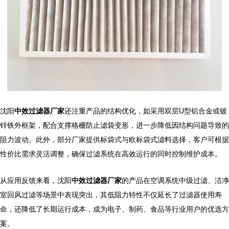
沈阳
中效过滤器厂家
还注重产品的结构优化，如采用双层U型铝合金或镀
锌铁外框架，配合支撑格栅防止滤袋变形，进一步降低因结构问题导致的
阻力波动。此外，部分厂家提供标袋式与欧标袋式滤料选择，客户可根据
性价比需求灵活调整，确保过滤系统在高效运行的同时控制维护成本。
从应用反馈来看，
沈阳
中效过滤器厂家
的产品在空调系统中级过滤、洁净
室回风过滤等场景中表现突出，其低阻力特性不仅延长了过滤器使用寿
命，还降低了长期运行成本，成为电子、制药、食品等行业用户的优选方
案。