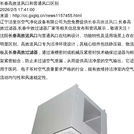
长春高效送风口和普通风口区别
2026/2/5 17:41:00
来源：http://cc.gxglq.cn/news1157455.html
辽宁洁斐尔空气净化设备有限公司为您免费提供
长春高效送风口
,长春高
效过滤器,长春中效过滤器厂家等相关信息发布和资讯展示，敬请关注！
沈阳
长春高效送风口
与普通风口在结构设计、功能特性及适用场景上存在
明显区别。
高效送风口
专为洁净环境设计，其核心组件包括静压箱、散流
板及
长春高效过滤器
，通过液槽密封或机械压紧密封技术确保过滤器与框
架紧密贴合，防止未过滤空气泄漏，从而提供高洁净度的空气输出。它适
用于医药、电子等对空气质量要求严格的行业，能有效维持洁净室内空气
流动均匀性和风速稳定性。