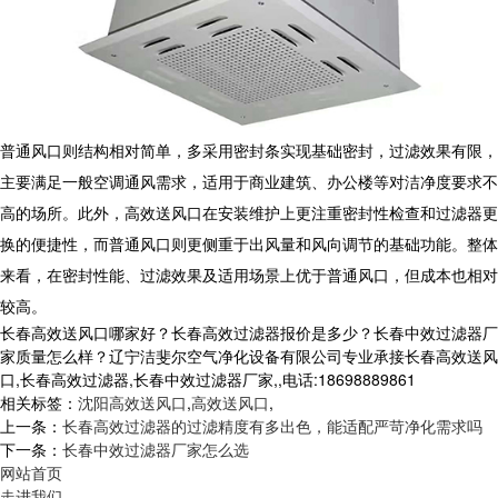
普通风口则结构相对简单，多采用密封条实现基础密封，过滤效果有限，
主要满足一般空调通风需求，适用于商业建筑、办公楼等对洁净度要求不
高的场所。此外，
高效送风口
在安装维护上更注重密封性检查和过滤器更
换的便捷性，而普通风口则更侧重于出风量和风向调节的基础功能。整体
来看，在密封性能、过滤效果及适用场景上优于普通风口，但成本也相对
较高。
长春高效送风口哪家好？长春高效过滤器报价是多少？长春中效过滤器厂
家质量怎么样？辽宁洁斐尔空气净化设备有限公司专业承接长春高效送风
口,长春高效过滤器,长春中效过滤器厂家,,电话:18698889861
相关标签：
沈阳高效送风口
,
高效送风口
,
上一条：
长春高效过滤器的过滤精度有多出色，能适配严苛净化需求吗
下一条：
长春中效过滤器厂家怎么选
网站首页
走进我们