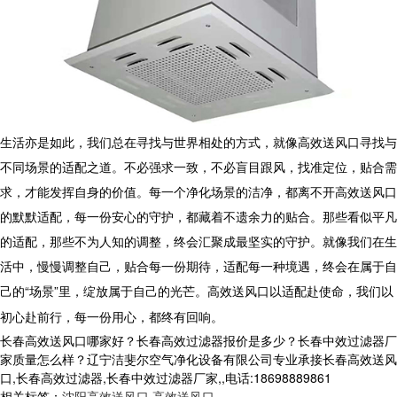
生活亦是如此，我们总在寻找与世界相处的方式，就像高效送风口寻找与
不同场景的适配之道。不必强求一致，不必盲目跟风，找准定位，贴合需
求，才能发挥自身的价值。每一个净化场景的洁净，都离不开
高效送风口
的默默适配，每一份安心的守护，都藏着不遗余力的贴合。那些看似平凡
的适配，那些不为人知的调整，终会汇聚成最坚实的守护。就像我们在生
活中，慢慢调整自己，贴合每一份期待，适配每一种境遇，终会在属于自
己的
“
场景
”
里，绽放属于自己的光芒。
高效送风口
以适配赴使命，我们以
初心赴前行，每一份用心，都终有回响。
长春高效送风口哪家好？长春高效过滤器报价是多少？长春中效过滤器厂
家质量怎么样？辽宁洁斐尔空气净化设备有限公司专业承接长春高效送风
口,长春高效过滤器,长春中效过滤器厂家,,电话:18698889861
相关标签：
沈阳高效送风口
,
高效送风口
,