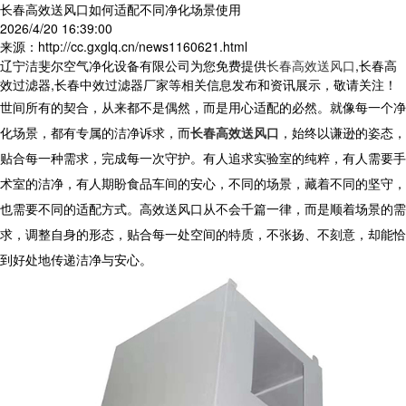
长春高效送风口如何适配不同净化场景使用
2026/4/20 16:39:00
来源：http://cc.gxglq.cn/news1160621.html
辽宁洁斐尔空气净化设备有限公司为您免费提供
长春高效送风口
,长春高
效过滤器,长春中效过滤器厂家等相关信息发布和资讯展示，敬请关注！
世间所有的契合，从来都不是偶然，而是用心适配的必然。就像每一个净
化场景，都有专属的洁净诉求，而
长春高效送风口
，始终以谦逊的姿态，
贴合每一种需求，完成每一次守护。有人追求实验室的纯粹，有人需要手
术室的洁净，有人期盼食品车间的安心，不同的场景，藏着不同的坚守，
也需要不同的适配方式。高效送风口从不会千篇一律，而是顺着场景的需
求，调整自身的形态，贴合每一处空间的特质，不张扬、不刻意，却能恰
到好处地传递洁净与安心。