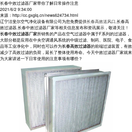
长春中效过滤器厂家带你了解日常操作注意
2021/6/2 9:34:00
来源：http://cc.gxglq.cn/news624734.html
辽宁洁斐尔空气净化设备有限公司为您免费提供
长春高效送风口
,长春高
效过滤器,长春中效过滤器厂家等相关信息发布和资讯展示，敬请关注！
长春中效过滤器厂家
所销售的产品在空气过滤器中属于F系列的过滤器，
大部分都是应用在中央空调通风系统的中级过滤、制药、医院、电子、食
品等工业净化中，同时也可以作为
长春高效过滤器
的前端过滤装置，有效
减少了高效过滤的负荷，延长了整体使用寿命。今天中效过滤器厂家就来
为大家讲述一下日常使用的注意事项有哪些？