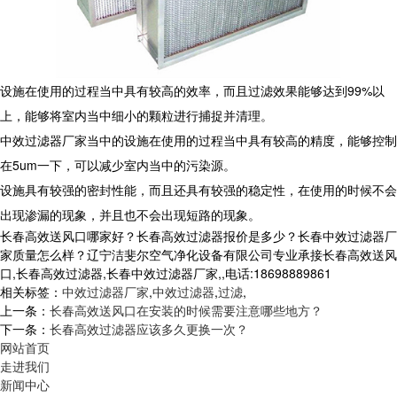
设施在使用的过程当中具有较高的效率，而且过滤效果能够达到99%以
上，能够将室内当中细小的颗粒进行捕捉并清理。
中效过滤器厂家当中的设施在使用的过程当中具有较高的精度，能够控制
在5um一下，可以减少室内当中的污染源。
设施具有较强的密封性能，而且还具有较强的稳定性，在使用的时候不会
出现渗漏的现象，并且也不会出现短路的现象。
长春高效送风口哪家好？长春高效过滤器报价是多少？长春中效过滤器厂
家质量怎么样？辽宁洁斐尔空气净化设备有限公司专业承接长春高效送风
口,长春高效过滤器,长春中效过滤器厂家,,电话:18698889861
相关标签：
中效过滤器厂家
,
中效过滤器
,
过滤
,
上一条：
长春高效送风口在安装的时候需要注意哪些地方？
下一条：
长春高效过滤器应该多久更换一次？
网站首页
走进我们
新闻中心