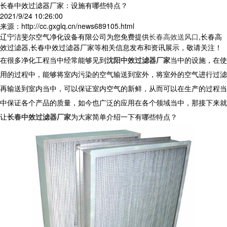
长春中效过滤器厂家：设施有哪些特点？
2021/9/24 10:26:00
来源：http://cc.gxglq.cn/news689105.html
辽宁洁斐尔空气净化设备有限公司为您免费提供
长春高效送风口
,长春高
效过滤器,长春中效过滤器厂家等相关信息发布和资讯展示，敬请关注！
在很多净化工程当中经常能够见到
沈阳中效过滤器厂家
当中的设施，在使
用的过程中，能够将室内污染的空气输送到室外，将室外的空气进行过滤
再输送到室内当中，可以保证室内空气的新鲜，从而可以在生产的过程当
中保证各个产品的质量，如今也广泛的应用在各个领域当中，那接下来就
让
长春中效过滤器厂家
为大家简单介绍一下有哪些特点？