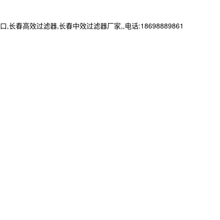
效过滤器,长春中效过滤器厂家,,电话:18698889861