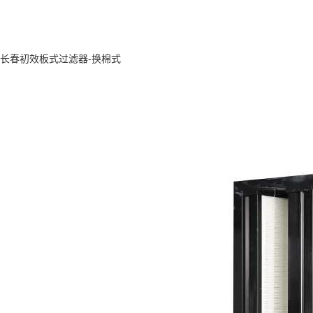
长春初效板式过滤器-换棉式