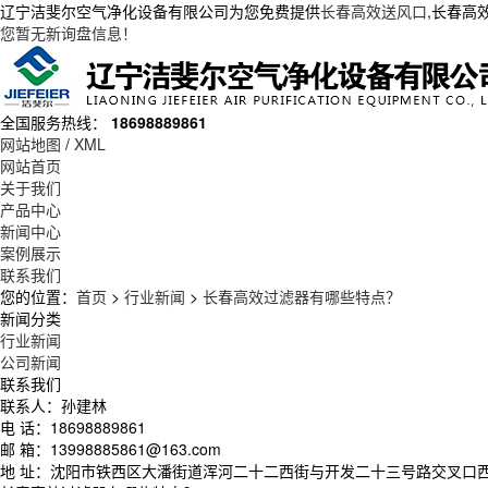
辽宁洁斐尔空气净化设备有限公司为您免费提供
长春高效送风口
,长春高
您暂无新询盘信息！
全国服务热线：
18698889861
网站地图
/
XML
网站首页
关于我们
产品中心
新闻中心
案例展示
联系我们
您的位置：
首页
>
行业新闻
>
长春高效过滤器有哪些特点？
新闻分类
行业新闻
公司新闻
联系我们
联系人：孙建林
电 话：18698889861
邮 箱：13998885861@163.com
地 址：沈阳市铁西区大潘街道浑河二十二西街与开发二十三号路交叉口西