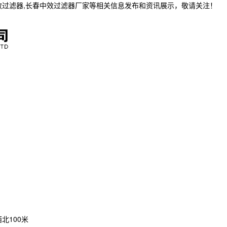
效过滤器,长春中效过滤器厂家等相关信息发布和资讯展示，敬请关注！
北100米