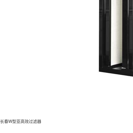
长春W型亚高效过滤器