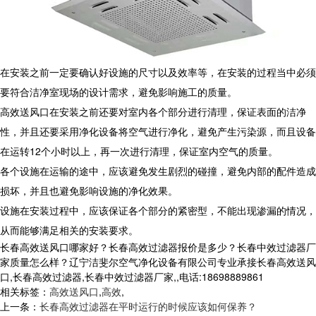
在安装之前一定要确认好设施的尺寸以及效率等，在安装的过程当中必须
要符合洁净室现场的设计需求，避免影响施工的质量。
高效送风口在安装之前还要对室内各个部分进行清理，保证表面的洁净
性，并且还要采用净化设备将空气进行净化，避免产生污染源，而且设备
在运转12个小时以上，再一次进行清理，保证室内空气的质量。
各个设施在运输的途中，应该避免发生剧烈的碰撞，避免内部的配件造成
损坏，并且也避免影响设施的净化效果。
设施在安装过程中，应该保证各个部分的紧密型，不能出现渗漏的情况，
从而能够满足相关的安装要求。
长春高效送风口哪家好？长春高效过滤器报价是多少？长春中效过滤器厂
家质量怎么样？辽宁洁斐尔空气净化设备有限公司专业承接长春高效送风
口,长春高效过滤器,长春中效过滤器厂家,,电话:18698889861
相关标签：
高效送风口
,
高效
,
上一条：
长春高效过滤器在平时运行的时候应该如何保养？