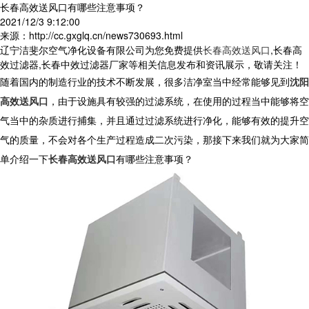
长春高效送风口有哪些注意事项？
2021/12/3 9:12:00
来源：http://cc.gxglq.cn/news730693.html
辽宁洁斐尔空气净化设备有限公司为您免费提供
长春高效送风口
,长春高
效过滤器,长春中效过滤器厂家等相关信息发布和资讯展示，敬请关注！
随着国内的制造行业的技术不断发展，很多洁净室当中经常能够见到
沈阳
高效送风口
，由于设施具有较强的过滤系统，在使用的过程当中能够将空
气当中的杂质进行捕集，并且通过过滤系统进行净化，能够有效的提升空
气的质量，不会对各个生产过程造成二次污染，那接下来我们就为大家简
单介绍一下
长春高效送风口
有哪些注意事项？