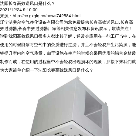
沈阳长春高效送风口是什么？
2021/12/24 9:10:00
来源：http://cc.gxglq.cn/news742584.html
辽宁洁斐尔空气净化设备有限公司为您免费提供
长春高效送风口
,长春高
效过滤器,长春中效过滤器厂家等相关信息发布和资讯展示，敬请关注！
说到
沈阳高效送风口
很多人都比较了解，通常会应用在一些工厂当中，在
使用的时候能够将空气中的杂质进行过滤，并且不会轻易产生污染源，能
够提升室内的空气质量，由于设施在生产的时候会采用优质的铝合金材质
制作而成，在使用的过程当中不会轻易出现损坏的现象，那接下来我们就
为大家简单介绍一下沈阳
长春高效送风口
是什么？