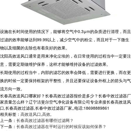
设施在长时间使用的情况下，能够将空气中0.3μm的杂质进行清理，而且
过滤的效率能够达到99.99以上，减少空气中的粉尘，而且对于一下微生
物以及细菌的去除也有着良好的效果。
沈阳高效送风口通常是用来净化尘埃的，在日常使用的过程当中一定要注
意，需要定期做维护保养，这样才能够维持设备的过滤效果。
长期使用的过程当中，内部的滤芯的效率会降低，需要进行更换，而在更
换的时候一定要保持框架的平整性，并且还要保证设备外框上的箭头与气
流方向一致。
长春高效送风口哪家好？长春高效过滤器报价是多少？长春中效过滤器厂
家质量怎么样？辽宁洁斐尔空气净化设备有限公司专业承接长春高效送风
口,长春高效过滤器,长春中效过滤器厂家,,电话:18698889861
相关标签：
高效送风口
,
高效
,
上一条：
长春高效过滤器有哪些过滤网？
下一条：
长春高效过滤器在平时运行的时候应该如何保养？