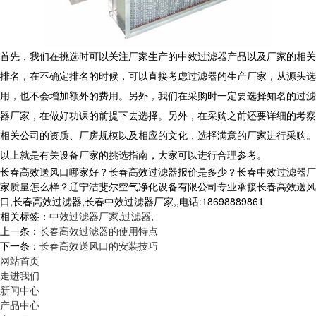
首先，我们在挑选时可以关注厂家生产的中效过滤器产品以及厂家的相关
排名，在不确定排名的时候，可以直接考虑过滤器的生产厂家，从源头选
用，也不会增加额外的费用。另外，我们在采购时一定要选择知名的过滤
器厂家，在做好功课的前提下去选择。另外，在采购之前还要详细的考察
相关公司的资质、厂房规模以及相应的文化，选择满意的厂家进行采购。
以上就是有关设备厂家的挑选指南，大家可以进行合理参考。
长春高效送风口哪家好？长春高效过滤器报价是多少？长春中效过滤器厂
家质量怎么样？辽宁洁斐尔空气净化设备有限公司专业承接长春高效送风
口,长春高效过滤器,长春中效过滤器厂家,,电话:18698889861
相关标签：
中效过滤器厂家
,
过滤器
,
上一条：
长春高效过滤器的使用特点
下一条：
长春高效送风口的安装技巧
网站首页
走进我们
新闻中心
产品中心