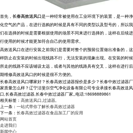
首先，
长春高效送风口
是一种经常被使用在工业环境下的装置，是一种净
化空气的产品，在进行选购的时候是具有不同的类型以及型号的，所以我
们在选择的时候是需要根据使用的场景不同来进行选择的，这样在后续进
行使用的时候才能更加符合自己的使用需求。
高效送风口在进行安装之前我们是需要对整个的预留位置做出准备的，这
样防止在安装的时候出现线路不行，无法安装的现象出现。在安装的时候
所走的线路不应该铺设太远，或者与其他的线路具有交叉，这样在进行后
期维修高效送风口的时候是很不方便的。
长春高效送风口哪家好？长春高效过滤器报价是多少？长春中效过滤器厂
家质量怎么样？辽宁洁斐尔空气净化设备有限公司专业承接长春高效送风
口,长春高效过滤器,长春中效过滤器厂家,,电话:18698889861
相关标签：
高效送风口
,
过滤器
,
上一条：
一站式带你了解长春高效过滤器
下一条：
长春高效过滤器在食品加工厂的应用
网站首页
走进我们
新闻中心