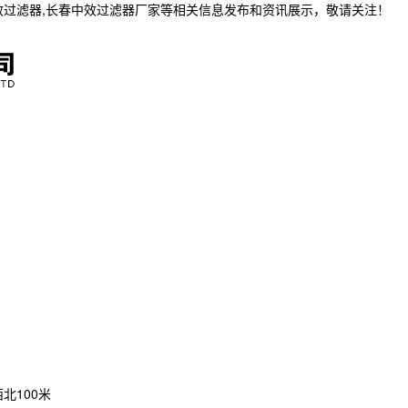
效过滤器,长春中效过滤器厂家等相关信息发布和资讯展示，敬请关注！
北100米