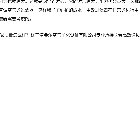
阻力也就越大。还就是滤尘的污染，它的污染越大，阻力也会越大。这就
空调空气的过滤器，这样鞥加了维护的成本。中效过滤器在日常的运行中
滤器需要考虑的。
量怎么样？辽宁洁斐尔空气净化设备有限公司专业承接长春高效送风口,长春高