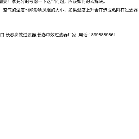
需要厂家充分的考虑一下这个问题，应该如何的去解决。
。空气的湿度也能影响风阻的大小，如果湿度上升会在造成粘附在过滤器
效过滤器,长春中效过滤器厂家,,电话:18698889861