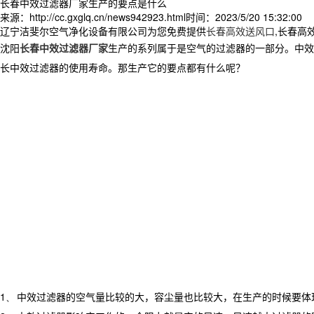
长春中效过滤器厂家生产的要点是什么
来源：http://cc.gxglq.cn/news942923.html
时间：2023/5/20 15:32:00
辽宁洁斐尔空气净化设备有限公司为您免费提供
长春高效送风口
,长春高
沈阳
长春中效过滤器厂家
生产的系列属于是空气的过滤器的一部分。中效
长中效过滤器的使用寿命。那生产它的要点都有什么呢？
1、
中效过滤器的空气量比较的大，容尘量也比较大，在生产的时候要体