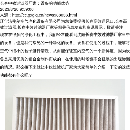
长春中效过滤器厂家：设备的功能优势
2023/8/20 9:59:00
来源：http://cc.gxglq.cn/news968036.html
辽宁洁斐尔空气净化设备有限公司为您免费提供
长春高效送风口
,长春高
效过滤器,长春中效过滤器厂家等相关信息发布和资讯展示，敬请关注！
现在在很多的净化工程中，我们经常能看到沈阳
长春中效过滤器厂家
当中
的设备，也是我们常见的一种净化的设备。设备在使用的过程中，能够将
空气中细小的粒子进行清洗，从而能保证室内空气的一个新鲜度。因为设
备是采用优质的铝合金制作而成的，在使用的时候也不会轻易的出现渗漏
的情况。那么接下来就让中效过滤机厂家为大家简单的介绍一下它的这些
功能都有什么吧？