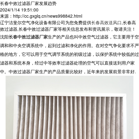
长春中效过滤器厂家发展趋势
2024/1/14 19:51:00
来源：http://cc.gxglq.cn/news998842.html
辽宁洁斐尔空气净化设备有限公司为您免费提供
长春高效送风口
,长春高
效过滤器,长春中效过滤器厂家等相关信息发布和资讯展示，敬请关注！
沈阳
长春中效过滤器厂家
生产的产品也叫中效空气过滤器，它主要用于空
调和和中央空调系统中，起到过滤和净化的作用。在对空气争化要求不严
格的地方，它可以用于空气调节系统的初级过滤，以保护系统中较低的过
滤器和系统本身，经过中等效率过滤器处理的空气可以直接送到用户家
中。中效过滤器厂家生产的产品质量比较好，近年来的发展前景非常好.